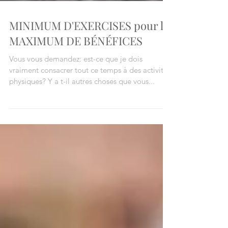
MINIMUM D'EXERCISES pour le
MAXIMUM DE BÉNÉFICES
Vous vous demandez: est-ce que je dois
vraiment consacrer tout ce temps à des activités
physiques? Y a t-il autres choses que vous...