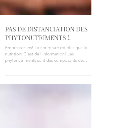
PAS DE DISTANCIATION DES
PHYTONUTRIMENTS !!
Embrassez-les! La nourriture est plus que la
nutrition: C’est de l’information! Les
phytonutriments sont des composants de
plantes qui...